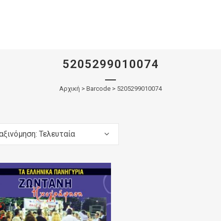
5205299010074
Αρχική
>
Barcode > 5205299010074
αξινόμηση: Τελευταία