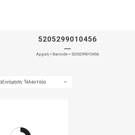
5205299010456
Αρχική
>
Barcode > 5205299010456
αξινόμηση: Τελευταία