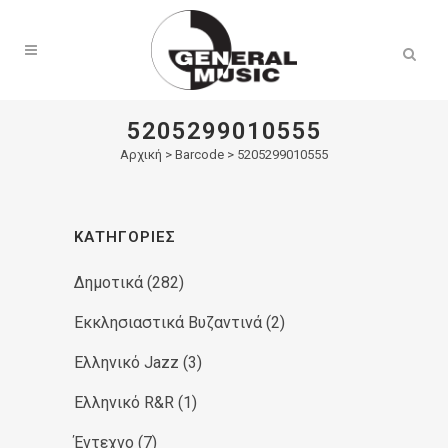
Products
search
5205299010555
Αρχική
>
Barcode > 5205299010555
ΚΑΤΗΓΟΡΊΕΣ
Δημοτικά
(282)
Εκκλησιαστικά Βυζαντινά
(2)
Ελληνικό Jazz
(3)
Ελληνικό R&R
(1)
Έντεχνο
(7)