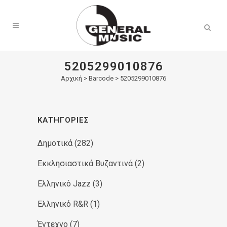
Products
search
5205299010876
Αρχική
>
Barcode > 5205299010876
ΚΑΤΗΓΟΡΊΕΣ
Δημοτικά
(282)
Εκκλησιαστικά Βυζαντινά
(2)
Ελληνικό Jazz
(3)
Ελληνικό R&R
(1)
Έντεχνο
(7)