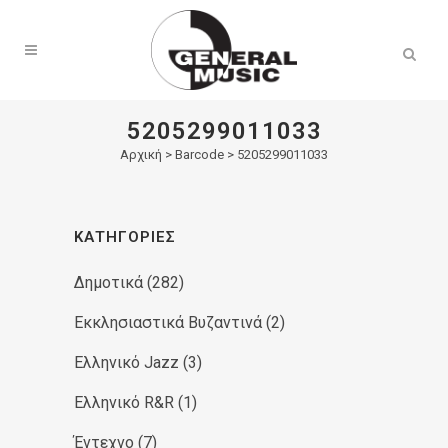
Products
search
5205299011033
Αρχική
>
Barcode > 5205299011033
ΚΑΤΗΓΟΡΊΕΣ
Δημοτικά
(282)
Εκκλησιαστικά Βυζαντινά
(2)
Ελληνικό Jazz
(3)
Ελληνικό R&R
(1)
Έντεχνο
(7)