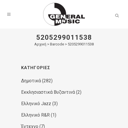
Products
search
5205299011538
Αρχική
>
Barcode > 5205299011538
ΚΑΤΗΓΟΡΊΕΣ
Δημοτικά
(282)
Εκκλησιαστικά Βυζαντινά
(2)
Ελληνικό Jazz
(3)
Ελληνικό R&R
(1)
Έντεχνο
(7)