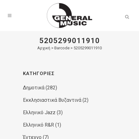
Products
search
5205299011910
Αρχική
>
Barcode > 5205299011910
ΚΑΤΗΓΟΡΊΕΣ
Δημοτικά
(282)
Εκκλησιαστικά Βυζαντινά
(2)
Ελληνικό Jazz
(3)
Ελληνικό R&R
(1)
Έντεχνο
(7)