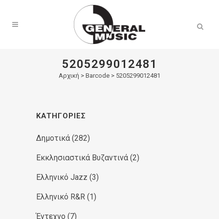
Products
search
5205299012481
Αρχική
>
Barcode > 5205299012481
ΚΑΤΗΓΟΡΊΕΣ
Δημοτικά
(282)
Εκκλησιαστικά Βυζαντινά
(2)
Ελληνικό Jazz
(3)
Ελληνικό R&R
(1)
Έντεχνο
(7)