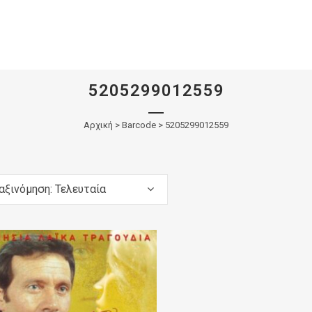
5205299012559
Αρχική
>
Barcode > 5205299012559
αξινόμηση: Τελευταία