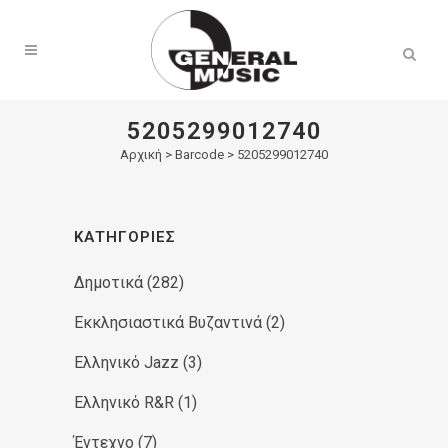
Products
search
5205299012740
Αρχική
>
Barcode > 5205299012740
ΚΑΤΗΓΟΡΊΕΣ
Δημοτικά
(282)
Εκκλησιαστικά Βυζαντινά
(2)
Ελληνικό Jazz
(3)
Ελληνικό R&R
(1)
Έντεχνο
(7)