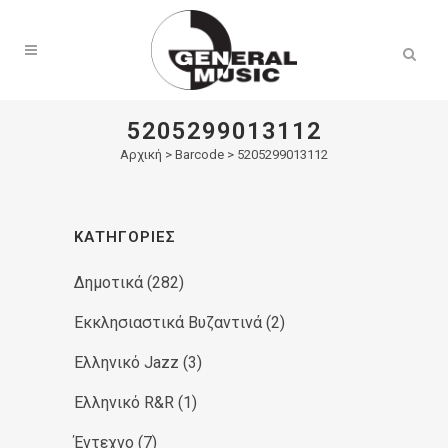
Products
search
5205299013112
Αρχική
>
Barcode > 5205299013112
ΚΑΤΗΓΟΡΊΕΣ
Δημοτικά
(282)
Εκκλησιαστικά Βυζαντινά
(2)
Ελληνικό Jazz
(3)
Ελληνικό R&R
(1)
Έντεχνο
(7)