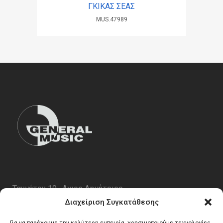
ΓΚΙΚΑΣ ΣΕΑΣ
MUS.47989
Ταυγέτου 19 , Αγιος Δημήτριος
ΤΚ 17343
Διαχείριση Συγκατάθεσης
Τηλ. 210 5227696