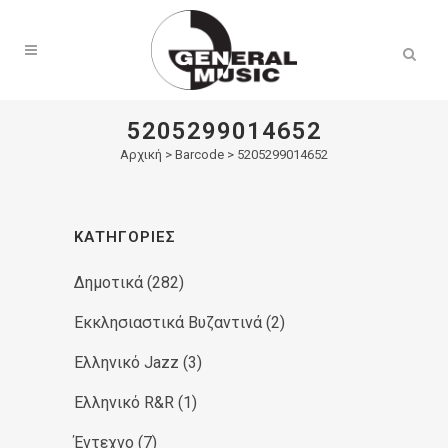
Products
search
5205299014652
Αρχική
>
Barcode > 5205299014652
ΚΑΤΗΓΟΡΊΕΣ
Δημοτικά
(282)
Εκκλησιαστικά Βυζαντινά
(2)
Ελληνικό Jazz
(3)
Ελληνικό R&R
(1)
Έντεχνο
(7)