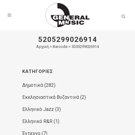
Products
search
5205299026914
Αρχική
>
Barcode > 5205299026914
ΚΑΤΗΓΟΡΊΕΣ
Δημοτικά
(282)
Εκκλησιαστικά Βυζαντινά
(2)
Ελληνικό Jazz
(3)
Ελληνικό R&R
(1)
Έντεχνο
(7)