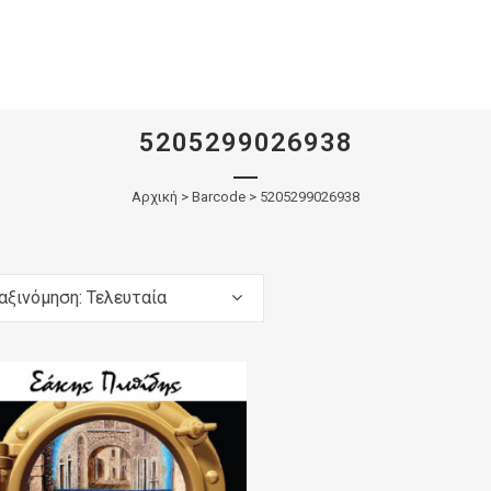
5205299026938
Αρχική
>
Barcode > 5205299026938
αξινόμηση: Τελευταία