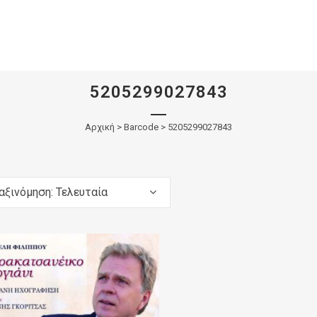
5205299027843
Αρχική
>
Barcode > 5205299027843
αξινόμηση: Τελευταία