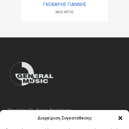
ΓΚΟΒΑΡΗΣ ΓΙΑΝΝΗΣ
MUS.49732
Ταυγέτου 19 , Αγιος Δημήτριος
ΤΚ 17343
Διαχείριση Συγκατάθεσης
Τηλ. 210 5227696