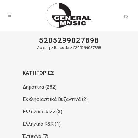
Products
search
5205299027898
Αρχική
>
Barcode > 5205299027898
ΚΑΤΗΓΟΡΊΕΣ
Δημοτικά
(282)
Εκκλησιαστικά Βυζαντινά
(2)
Ελληνικό Jazz
(3)
Ελληνικό R&R
(1)
Έντεχνο
(7)