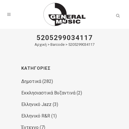
Products
search
5205299034117
Αρχική
>
Barcode > 5205299034117
ΚΑΤΗΓΟΡΊΕΣ
Δημοτικά
(282)
Εκκλησιαστικά Βυζαντινά
(2)
Ελληνικό Jazz
(3)
Ελληνικό R&R
(1)
Έντεχνο
(7)