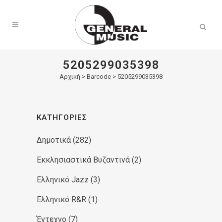
Products
search
5205299035398
Αρχική
>
Barcode > 5205299035398
ΚΑΤΗΓΟΡΊΕΣ
Δημοτικά
(282)
Εκκλησιαστικά Βυζαντινά
(2)
Ελληνικό Jazz
(3)
Ελληνικό R&R
(1)
Έντεχνο
(7)