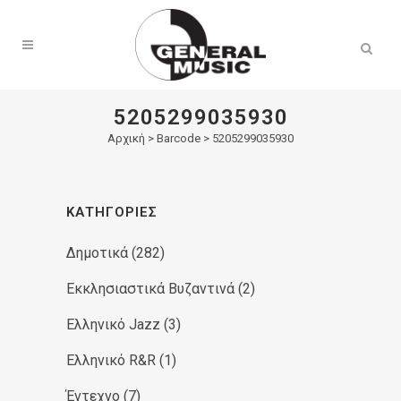
Products
search
5205299035930
Αρχική
>
Barcode > 5205299035930
ΚΑΤΗΓΟΡΊΕΣ
Δημοτικά
(282)
Εκκλησιαστικά Βυζαντινά
(2)
Ελληνικό Jazz
(3)
Ελληνικό R&R
(1)
Έντεχνο
(7)