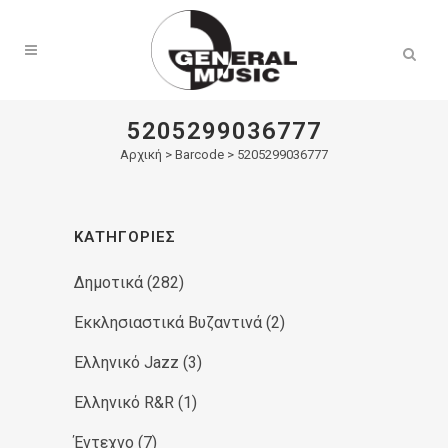
Products
search
5205299036777
Αρχική
>
Barcode > 5205299036777
ΚΑΤΗΓΟΡΊΕΣ
Δημοτικά
(282)
Εκκλησιαστικά Βυζαντινά
(2)
Ελληνικό Jazz
(3)
Ελληνικό R&R
(1)
Έντεχνο
(7)