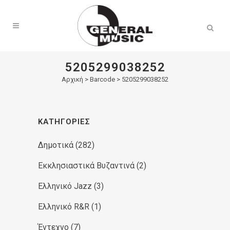
Products
search
5205299038252
Αρχική
>
Barcode > 5205299038252
ΚΑΤΗΓΟΡΊΕΣ
Δημοτικά
(282)
Εκκλησιαστικά Βυζαντινά
(2)
Ελληνικό Jazz
(3)
Ελληνικό R&R
(1)
Έντεχνο
(7)