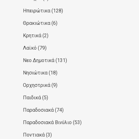
Ηπειρώτικα
(128)
Θρακιώτικα
(6)
Κρητικά
(2)
Λαϊκό
(79)
Νεο Δημοτικά
(131)
Νησιώτικα
(18)
Ορχηστρικά
(9)
Παιδικά
(5)
Παραδοσιακά
(74)
Παραδοσιακά Βινύλιο
(53)
Ποντιακά
(3)