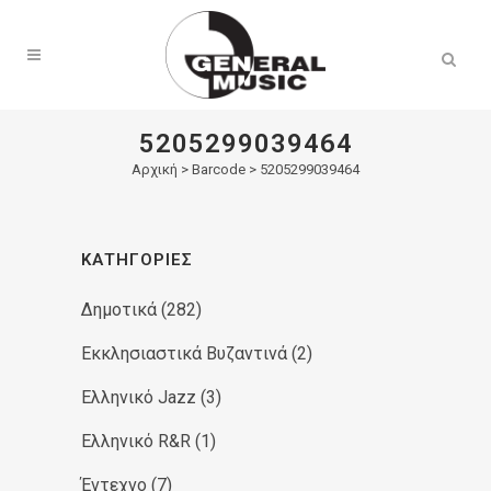
Products
search
5205299039464
Αρχική
>
Barcode > 5205299039464
ΚΑΤΗΓΟΡΊΕΣ
Δημοτικά
(282)
Εκκλησιαστικά Βυζαντινά
(2)
Ελληνικό Jazz
(3)
Ελληνικό R&R
(1)
Έντεχνο
(7)