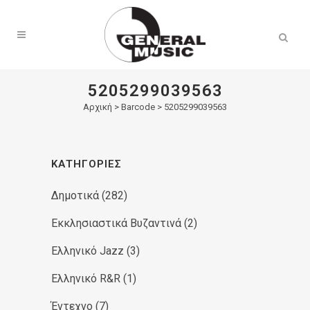
Products
search
5205299039563
Αρχική
>
Barcode > 5205299039563
ΚΑΤΗΓΟΡΊΕΣ
Δημοτικά
(282)
Εκκλησιαστικά Βυζαντινά
(2)
Ελληνικό Jazz
(3)
Ελληνικό R&R
(1)
Έντεχνο
(7)