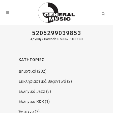
Products
search
5205299039853
Αρχική
>
Barcode > 5205299039853
ΚΑΤΗΓΟΡΊΕΣ
Δημοτικά
(282)
Εκκλησιαστικά Βυζαντινά
(2)
Ελληνικό Jazz
(3)
Ελληνικό R&R
(1)
Έντεχνο
(7)