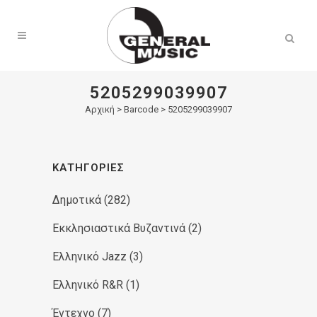
Products
search
5205299039907
Αρχική
>
Barcode > 5205299039907
ΚΑΤΗΓΟΡΊΕΣ
Δημοτικά
(282)
Εκκλησιαστικά Βυζαντινά
(2)
Ελληνικό Jazz
(3)
Ελληνικό R&R
(1)
Έντεχνο
(7)