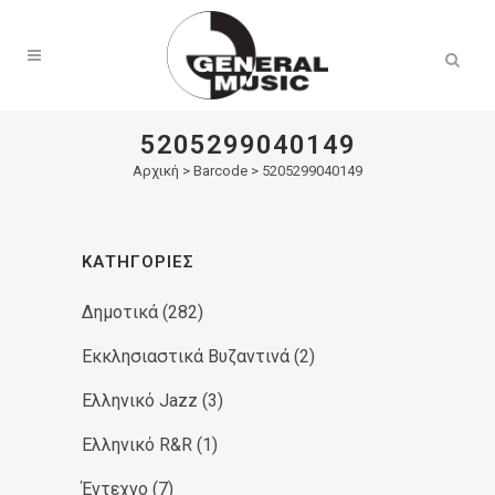
Products
search
5205299040149
Αρχική
>
Barcode > 5205299040149
ΚΑΤΗΓΟΡΊΕΣ
Δημοτικά
(282)
Εκκλησιαστικά Βυζαντινά
(2)
Ελληνικό Jazz
(3)
Ελληνικό R&R
(1)
Έντεχνο
(7)