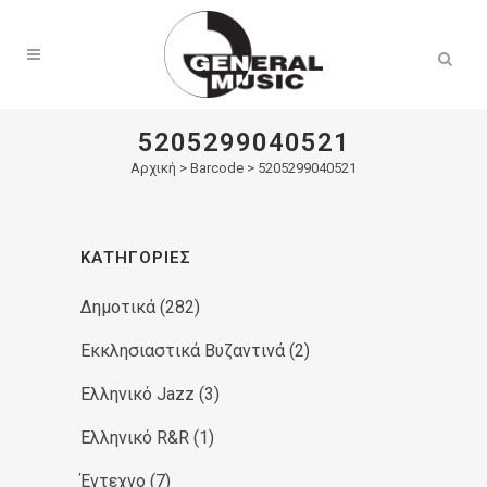
Products
search
5205299040521
Αρχική
>
Barcode > 5205299040521
ΚΑΤΗΓΟΡΊΕΣ
Δημοτικά
(282)
Εκκλησιαστικά Βυζαντινά
(2)
Ελληνικό Jazz
(3)
Ελληνικό R&R
(1)
Έντεχνο
(7)