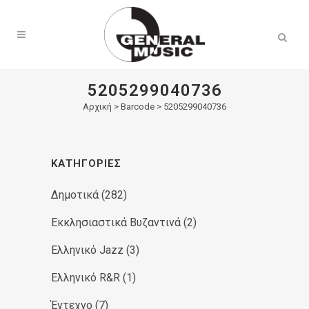
Products
search
5205299040736
Αρχική
>
Barcode > 5205299040736
ΚΑΤΗΓΟΡΊΕΣ
Δημοτικά
(282)
Εκκλησιαστικά Βυζαντινά
(2)
Ελληνικό Jazz
(3)
Ελληνικό R&R
(1)
Έντεχνο
(7)