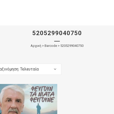
5205299040750
Αρχική
>
Barcode > 5205299040750
αξινόμηση: Τελευταία