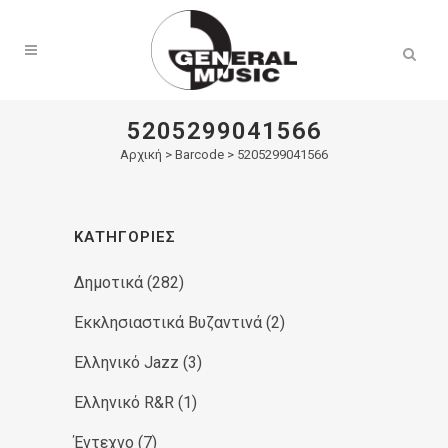
Products
search
5205299041566
Αρχική
>
Barcode > 5205299041566
ΚΑΤΗΓΟΡΊΕΣ
Δημοτικά
(282)
Εκκλησιαστικά Βυζαντινά
(2)
Ελληνικό Jazz
(3)
Ελληνικό R&R
(1)
Έντεχνο
(7)