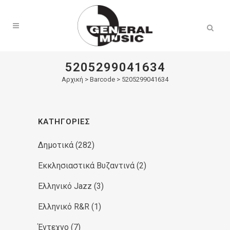
Products
search
5205299041634
Αρχική
>
Barcode > 5205299041634
ΚΑΤΗΓΟΡΊΕΣ
Δημοτικά
(282)
Εκκλησιαστικά Βυζαντινά
(2)
Ελληνικό Jazz
(3)
Ελληνικό R&R
(1)
Έντεχνο
(7)