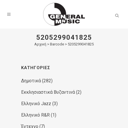
Products
search
5205299041825
Αρχική
>
Barcode > 5205299041825
ΚΑΤΗΓΟΡΊΕΣ
Δημοτικά
(282)
Εκκλησιαστικά Βυζαντινά
(2)
Ελληνικό Jazz
(3)
Ελληνικό R&R
(1)
Έντεχνο
(7)