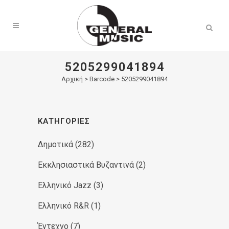
Products
search
5205299041894
Αρχική
>
Barcode > 5205299041894
ΚΑΤΗΓΟΡΊΕΣ
Δημοτικά
(282)
Εκκλησιαστικά Βυζαντινά
(2)
Ελληνικό Jazz
(3)
Ελληνικό R&R
(1)
Έντεχνο
(7)