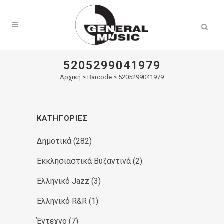
Products
search
5205299041979
Αρχική
>
Barcode > 5205299041979
ΚΑΤΗΓΟΡΊΕΣ
Δημοτικά
(282)
Εκκλησιαστικά Βυζαντινά
(2)
Ελληνικό Jazz
(3)
Ελληνικό R&R
(1)
Έντεχνο
(7)