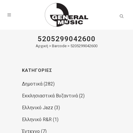
Products
search
5205299042600
Αρχική
>
Barcode > 5205299042600
ΚΑΤΗΓΟΡΊΕΣ
Δημοτικά
(282)
Εκκλησιαστικά Βυζαντινά
(2)
Ελληνικό Jazz
(3)
Ελληνικό R&R
(1)
Έντεχνο
(7)