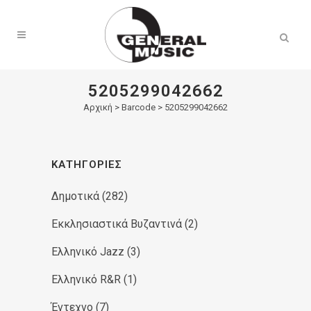
Products
search
5205299042662
Αρχική
>
Barcode > 5205299042662
ΚΑΤΗΓΟΡΊΕΣ
Δημοτικά
(282)
Εκκλησιαστικά Βυζαντινά
(2)
Ελληνικό Jazz
(3)
Ελληνικό R&R
(1)
Έντεχνο
(7)