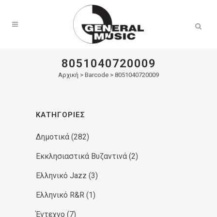
Products
search
8051040720009
Αρχική
>
Barcode > 8051040720009
ΚΑΤΗΓΟΡΊΕΣ
Δημοτικά
(282)
Εκκλησιαστικά Βυζαντινά
(2)
Ελληνικό Jazz
(3)
Ελληνικό R&R
(1)
Έντεχνο
(7)