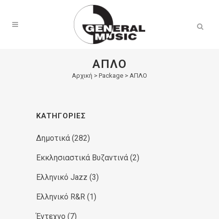
Products
search
ΑΠΛΟ
Αρχική
>
Package > ΑΠΛΟ
ΚΑΤΗΓΟΡΊΕΣ
Δημοτικά
(282)
Εκκλησιαστικά Βυζαντινά
(2)
Ελληνικό Jazz
(3)
Ελληνικό R&R
(1)
Έντεχνο
(7)