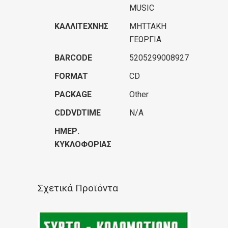
MUSIC
ΚΑΛΛΙΤΈΧΝΗΣ
ΜΗTΤΑΚΗ
ΓΕΩΡΓΙΑ
BARCODE
5205299008927
FORMAT
CD
PACKAGE
Other
CDDVDTIME
N/A
ΗΜΕΡ.
ΚΥΚΛΟΦΟΡΊΑΣ
Σχετικά Προϊόντα