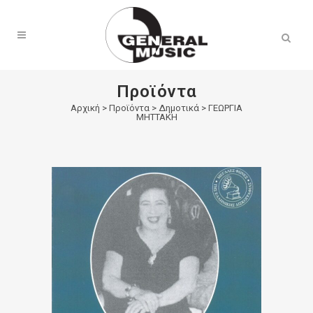
Products
search
Προϊόντα
Αρχική
>
Προϊόντα
>
Δημοτικά
>
ΓΕΩΡΓΙΑ
ΜΗΤΤΑΚΗ