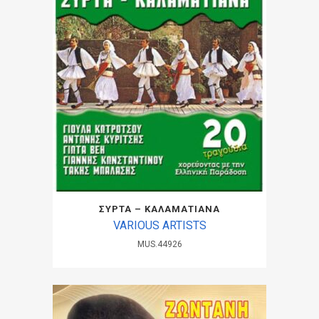
ΣΥΡΤΑ – ΚΑΛΑΜΑΤΙΑΝΑ
VARIOUS ARTISTS
MUS.44926