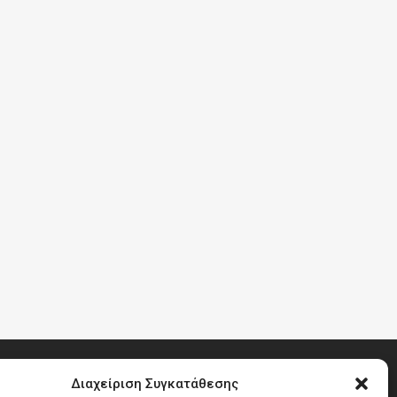
Διαχείριση Συγκατάθεσης