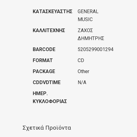
ΚΑΤΑΣΚΕΥΑΣΤΉΣ
GENERAL
MUSIC
ΚΑΛΛΙΤΈΧΝΗΣ
ΖΑΧΟΣ
ΔΗΜΗΤΡΗΣ
BARCODE
5205299001294
FORMAT
CD
PACKAGE
Other
CDDVDTIME
N/A
ΗΜΕΡ.
ΚΥΚΛΟΦΟΡΊΑΣ
Σχετικά Προϊόντα