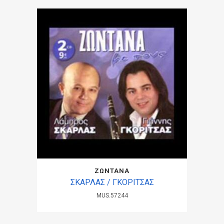
ΖΩΝΤΑΝΑ
ΣΚΑΡΛΑΣ / ΓΚΟΡΙΤΣΑΣ
MUS.57244