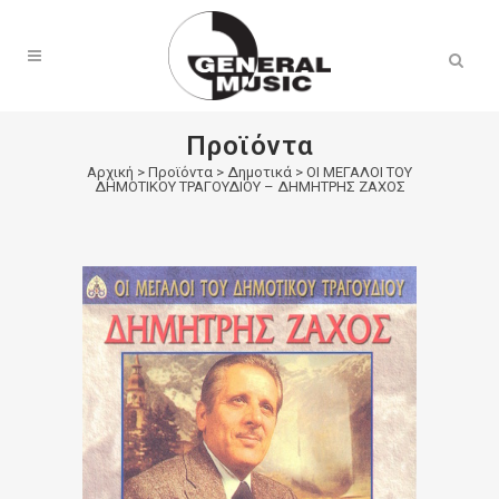
Products
search
Προϊόντα
Αρχική
>
Προϊόντα
>
Δημοτικά
>
ΟΙ ΜΕΓΑΛΟΙ ΤΟΥ
ΔΗΜΟΤΙΚΟΥ ΤΡΑΓΟΥΔΙΟΥ – ΔΗΜΗΤΡΗΣ ΖΑΧΟΣ