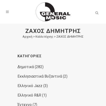
Products
search
ΖΑΧΟΣ ΔΗΜΗΤΡΗΣ
Αρχική
>
Καλλιτέχνης > ΖΑΧΟΣ ΔΗΜΗΤΡΗΣ
ΚΑΤΗΓΟΡΊΕΣ
Δημοτικά
(282)
Εκκλησιαστικά Βυζαντινά
(2)
Ελληνικό Jazz
(3)
Ελληνικό R&R
(1)
Έντεχνο
(7)