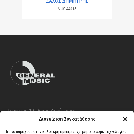
ΖΑΧΟΣ ΔΗΜΗΤΡΗΣ
MUS.44915
Ταυγέτου 19 , Αγιος Δημήτριος
ΤΚ 17343
Διαχείριση Συγκατάθεσης
Τηλ. 210 5227696
Για να παρέχουμε την καλύτερη εμπειρία, χρησιμοποιούμε τεχνολογίες