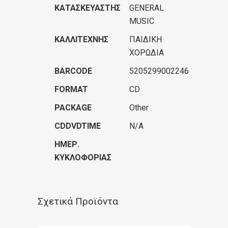
ΚΑΤΑΣΚΕΥΑΣΤΉΣ
GENERAL
MUSIC
ΚΑΛΛΙΤΈΧΝΗΣ
ΠΑΙΔΙΚΗ
ΧΟΡΩΔΙΑ
BARCODE
5205299002246
FORMAT
CD
PACKAGE
Other
CDDVDTIME
N/A
ΗΜΕΡ.
ΚΥΚΛΟΦΟΡΊΑΣ
Σχετικά Προϊόντα