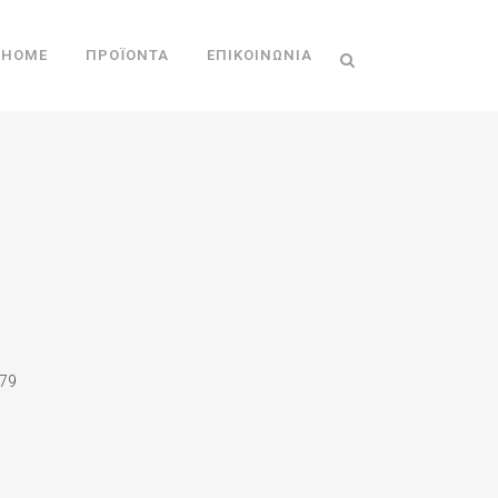
HOME
ΠΡΟΪΌΝΤΑ
ΕΠΙΚΟΙΝΩΝΊΑ
79