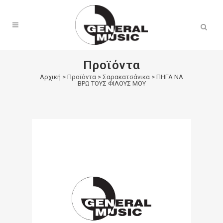
Products
search
Προϊόντα
Αρχική
>
Προϊόντα
>
Σαρακατσάνικα
>
ΠΗΓΑ ΝΑ
ΒΡΩ ΤΟΥΣ ΦΙΛΟΥΣ ΜΟΥ