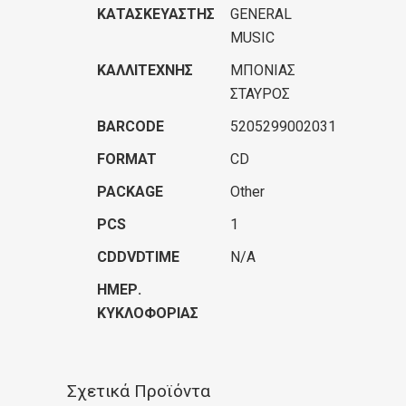
ΚΑΤΑΣΚΕΥΑΣΤΉΣ
GENERAL
MUSIC
ΚΑΛΛΙΤΈΧΝΗΣ
ΜΠΟΝΙΑΣ
ΣΤΑΥΡΟΣ
BARCODE
5205299002031
FORMAT
CD
PACKAGE
Other
PCS
1
CDDVDTIME
N/A
ΗΜΕΡ.
ΚΥΚΛΟΦΟΡΊΑΣ
Σχετικά Προϊόντα