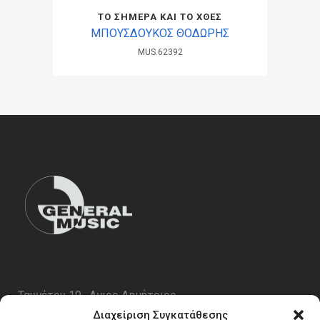
ΤΟ ΣΗΜΕΡΑ ΚΑΙ ΤΟ ΧΘΕΣ
ΜΠΟΥΣΔΟΥΚΟΣ ΘΟΔΩΡΗΣ
MUS.62392
Ταυγέτου 19 , Αγιος Δημήτριος
ΤΚ 17343
Διαχείριση Συγκατάθεσης