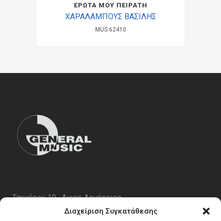
ΕΡΩΤΑ ΜΟΥ ΠΕΙΡΑΤΗ
ΧΑΡΑΛΑΜΠΟΥΣ ΒΑΣΙΛΗΣ
MUS.62410
Ταυγέτου 19 , Αγιος Δημήτριος
ΤΚ 17343
Διαχείριση Συγκατάθεσης