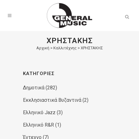
Products
search
ΧΡΗΣΤΑΚΗΣ
Αρχική
>
Καλλιτέχνης > ΧΡΗΣΤΑΚΗΣ
ΚΑΤΗΓΟΡΊΕΣ
Δημοτικά
(282)
Εκκλησιαστικά Βυζαντινά
(2)
Ελληνικό Jazz
(3)
Ελληνικό R&R
(1)
Έντεχνο
(7)