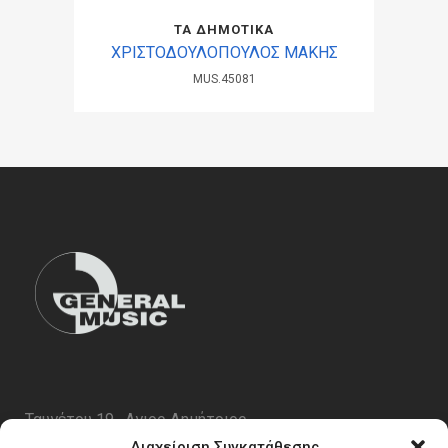
ΤΑ ΔΗΜΟΤΙΚΑ
ΧΡΙΣΤΟΔΟΥΛΟΠΟΥΛΟΣ ΜΑΚΗΣ
MUS.45081
Ταυγέτου 19 , Αγιος Δημήτριος
ΤΚ 17343
Διαχείριση Συγκατάθεσης