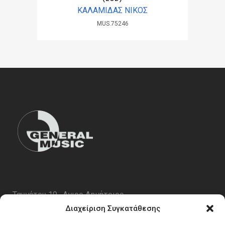
ΚΑΛΑΜΙΔΑΣ ΝΙΚΟΣ
MUS.75246
Ταυγέτου 19 , Αγιος Δημήτριος
ΤΚ 17343
Διαχείριση Συγκατάθεσης
Τηλ. 210 5227696